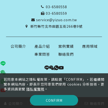
03-6580558
03-6580559
service@yizuo.com.tw
新竹縣竹北市麻園五街266巷9號
公司簡介
產品介紹
案例實績
應用領域
專業問答
聯絡我們
若同意本網站之隱私權政策，請點選「CONFIRM」，若繼續閱
Copyright 2026 © 台灣伊佐股份有限公司
覽本網站內容，即表示您同意我們使用 cookies 分析技術，更
All Rights Reserved.
多資訊請瀏覽
隱私權聲明
。
CONFIRM
公司簡介
產品介紹
案例實績
聯絡我們