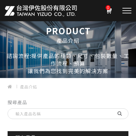
0
PRODUCT
產品介紹
諮詢流程:提供產品的種類、尺寸、包裝數量、工
作流程、預算
讓我們為您找到完美的解決方案
產品介紹
搜尋產品