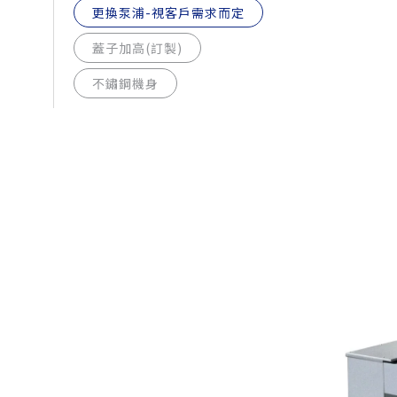
更換泵浦-視客戶需求而定
蓋子加高(訂製)
不鏽鋼機身