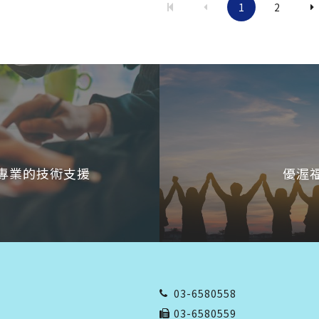
1
2
專業的技術支援
優渥
03-6580558
03-6580559