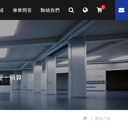
0
域
專業問答
聯絡我們
程、預算
產品介紹