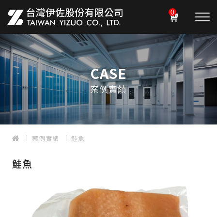
0
CASE
案例實績
案例實績
鮭魚
鮭魚