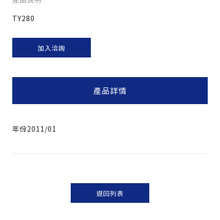
TY280
加入洽詢
產品詳情
年份2011/01
返回列表