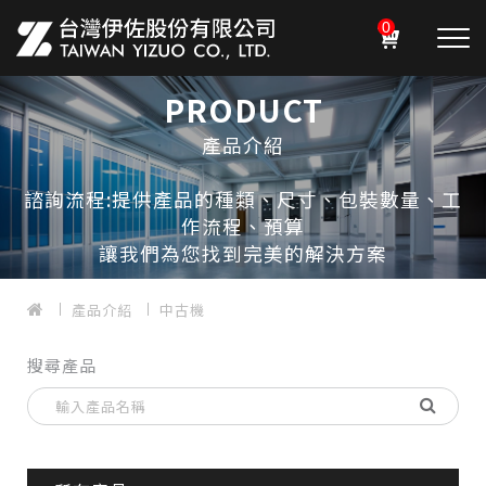
0
PRODUCT
產品介紹
諮詢流程:提供產品的種類、尺寸、包裝數量、工
作流程、預算
讓我們為您找到完美的解決方案
產品介紹
中古機
搜尋產品