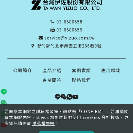
03-6580558
03-6580559
service@yizuo.com.tw
新竹縣竹北市麻園五街266巷9號
公司簡介
產品介紹
案例實績
應用領域
專業問答
聯絡我們
若同意本網站之隱私權政策，請點選「CONFIRM」，若繼續閱
Copyright 2026 © 台灣伊佐股份有限公司
覽本網站內容，即表示您同意我們使用 cookies 分析技術，更
All Rights Reserved.
多資訊請瀏覽
隱私權聲明
。