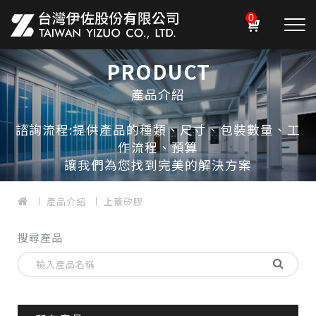
0
PRODUCT
產品介紹
諮詢流程:提供產品的種類、尺寸、包裝數量、工
作流程、預算
讓我們為您找到完美的解決方案
產品介紹
上蓋矽膠
搜尋產品