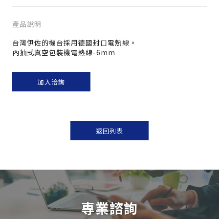
產品說明
台灣伊佐的機台採用德國封口電熱線。
內抽式真空包裝機電熱線-6mm
加入洽詢
返回列表
專業諮詢