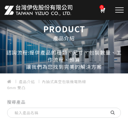
0
PRODUCT
產品介紹
諮詢流程:提供產品的種類、尺寸、包裝數量、工
作流程、預算
讓我們為您找到完美的解決方案
產品介紹
內抽式真空包裝機電熱線
6mm 雙凸
搜尋產品