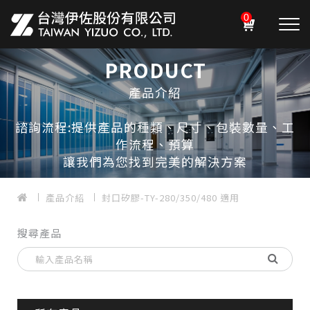
0
PRODUCT
產品介紹
諮詢流程:提供產品的種類、尺寸、包裝數量、工
作流程、預算
讓我們為您找到完美的解決方案
產品介紹
封口矽膠-TY-280/350/480 適用
搜尋產品