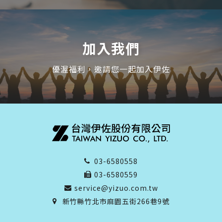
加入我們
優渥福利，邀請您一起加入伊佐
03-6580558
03-6580559
service@yizuo.com.tw
新竹縣竹北市麻園五街266巷9號