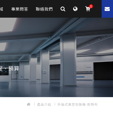
0
域
專業問答
聯絡我們
程、預算
產品介紹
外抽式真空包裝機-耐熱布