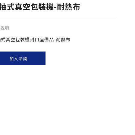
抽式真空包裝機-耐熱布
品說明
抽式真空包裝機封口座備品-耐熱布
加入洽詢