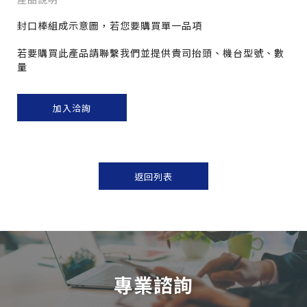
封口棒組成示意圖，若您要購買單一品項
若要購買此產品請聯繫我們並提供貴司抬頭、機台型號、數
量
加入洽詢
返回列表
專業諮詢