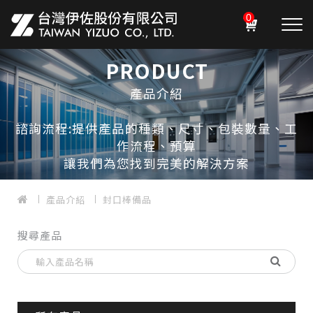
0
PRODUCT
產品介紹
諮詢流程:提供產品的種類、尺寸、包裝數量、工
作流程、預算
讓我們為您找到完美的解決方案
產品介紹
封口棒備品
搜尋產品